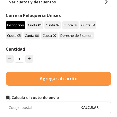
Ver cuotas y descuentos
Carrera Peluquería Unisex
Inscripción
Cuota 01
Cuota 02
Cuota 03
Cuota 04
Cuota 05
Cuota 06
Cuota 07
Derecho de Examen
Cantidad
1
Agregar al carrito
Calculá el costo de envío
CALCULAR