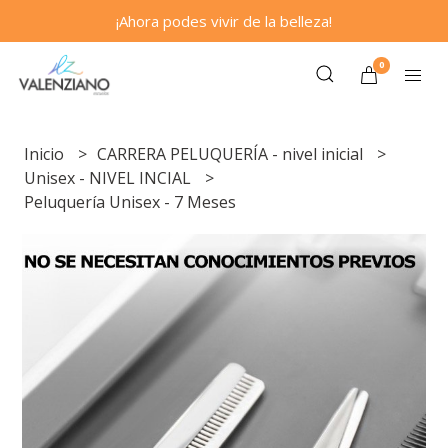
¡Ahora podes vivir de la belleza!
0
Inicio
CARRERA PELUQUERÍA - nivel inicial
Unisex - NIVEL INCIAL
Peluquería Unisex - 7 Meses