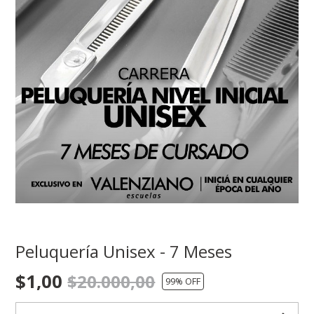
Peluquería Unisex - 7 Meses
$1,00
$20.000,00
99
% OFF