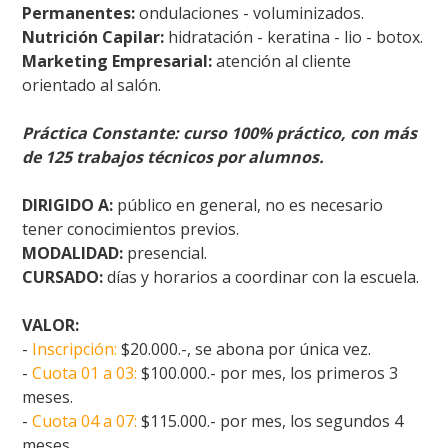
Permanentes:
ondulaciones - voluminizados.
Nutrición Capilar:
hidratación - keratina - lio - botox.
Marketing Empresarial:
atención al cliente
orientado al salón.
Práctica Constante: curso 100% práctico, con más
de 125 trabajos técnicos por alumnos.
DIRIGIDO A:
público en general, no es necesario
tener conocimientos previos.
MODALIDAD:
presencial.
CURSADO:
días y horarios a coordinar con la escuela.
VALOR:
-
Inscripción:
$20.000.-, se abona por única vez.
-
Cuota 01 a 03:
$100.000.- por mes, los primeros 3
meses.
-
Cuota 04 a 07:
$115.000.- por mes, los segundos 4
meses.